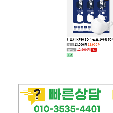
맘프리 KF80 3D 마스크 1매입 50
13,000원
12,900원
가격
12,900원
1%↓
할인가