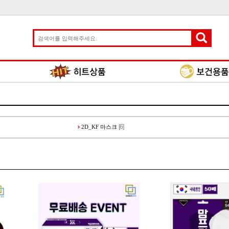
[6]
2D_KF 마스크