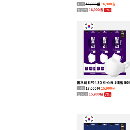
17,000원
16,900원
가격
16,900원
1%↓
할인가
맘프리 KF94 3D 마스크 1매입 50
17,000원
15,900원
가격
15,900원
7%↓
할인가